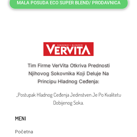
MALA POSUDA ECO SUPER BLEND/ PRODAVNICA
Tim Firme VerVita Otkriva Prednosti
Njihovog Sokovnika Koji Deluje Na
Principu Hladnog Ceđenja:
„Postupak Hladnog Ceđenja Jedinstven Je Po Kvalitetu
Dobijenog Soka.
MENI
Početna