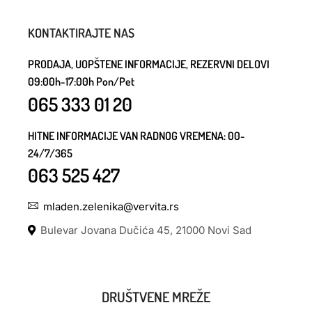
KONTAKTIRAJTE NAS
PRODAJA, UOPŠTENE INFORMACIJE, REZERVNI DELOVI
09:00h-17:00h Pon/Pet
065 333 01 20
HITNE INFORMACIJE VAN RADNOG VREMENA: 00-
24/7/365
063 525 427
mladen.zelenika@vervita.rs
Bulevar Jovana Dučića 45, 21000 Novi Sad
DRUŠTVENE MREŽE