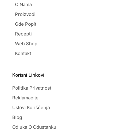
O Nama
Proizvodi
Gde Popiti
Recepti
Web Shop
Kontakt
Korisni Linkovi
Politika Privatnosti
Reklamacije
Uslovi Korišćenja
Blog
Odluka O Odustanku