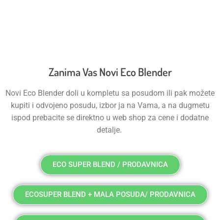
Zanima Vas Novi Eco Blender
Novi Eco Blender doli u kompletu sa posudom ili pak možete
kupiti i odvojeno posudu, izbor ja na Vama, a na dugmetu
ispod prebacite se direktno u web shop za cene i dodatne
detalje.
ECO SUPER BLEND / PRODAVNICA
ECOSUPER BLEND + MALA POSUDA/ PRODAVNICA