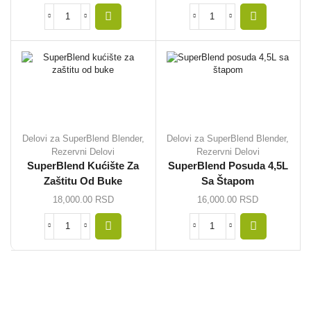
Delovi za SuperBlend Blender
,
Delovi za SuperBlend Blender
,
Rezervni Delovi
Rezervni Delovi
SuperBlend Kućište Za
SuperBlend Posuda 4,5L
Zaštitu Od Buke
Sa Štapom
18,000.00
RSD
16,000.00
RSD