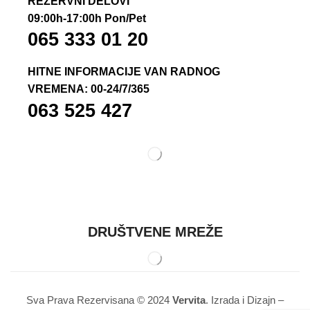
REZERVNI DELOVI
09:00h-17:00h Pon/Pet
065 333 01 20
HITNE INFORMACIJE VAN RADNOG
VREMENA: 00-24/7/365
063 525 427
DRUŠTVENE MREŽE
Sva Prava Rezervisana © 2024
Vervita
. Izrada i Dizajn –