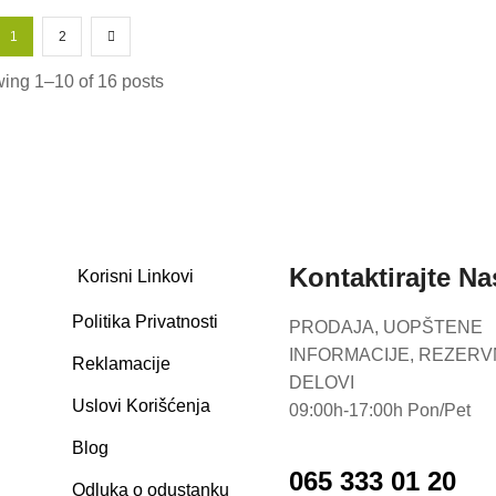
1
2
ing 1–10 of 16 posts
Kontaktirajte Na
Korisni Linkovi
Politika Privatnosti
PRODAJA, UOPŠTENE
INFORMACIJE, REZERV
Reklamacije
DELOVI
Uslovi Korišćenja
09:00h-17:00h Pon/Pet
Blog
065 333 01 20
Odluka o odustanku