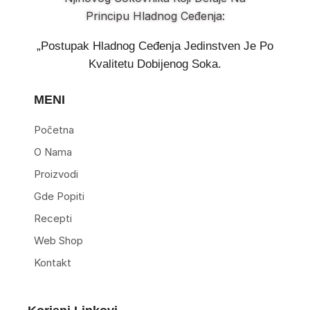
Principu Hladnog Ceđenja:
„Postupak Hladnog Ceđenja Jedinstven Je Po
Kvalitetu Dobijenog Soka.
MENI
Početna
O Nama
Proizvodi
Gde Popiti
Recepti
Web Shop
Kontakt