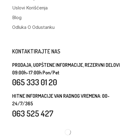
Uslovi Korišćenja
Blog
Odluka O Odustanku
KONTAKTIRAJTE NAS
PRODAJA, UOPŠTENE INFORMACIJE, REZERVNI DELOVI
09:00h-17:00h Pon/Pet
065 333 01 20
HITNE INFORMACIJE VAN RADNOG VREMENA: 00-
24/7/365
063 525 427