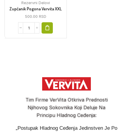
Rezervni Delovi
Zupčanik Pogona Vervita XXL
500.00
RSD
Tim Firme VerVita Otkriva Prednosti
Njihovog Sokovnika Koji Deluje Na
Principu Hladnog Ceđenja:
„Postupak Hladnog Ceđenja Jedinstven Je Po