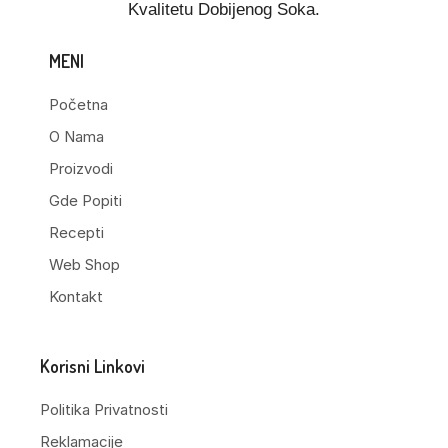
Kvalitetu Dobijenog Soka.
MENI
Početna
O Nama
Proizvodi
Gde Popiti
Recepti
Web Shop
Kontakt
Korisni Linkovi
Politika Privatnosti
Reklamacije