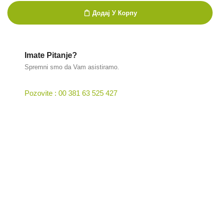
Додај У Корпу
Imate Pitanje?
Spremni smo da Vam asistiramo.
Pozovite : 00 381 63 525 427