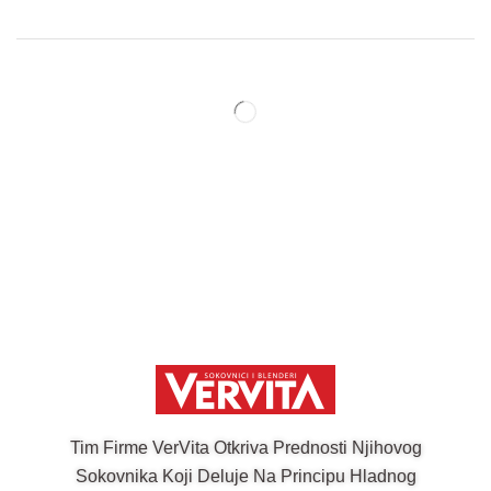
Tim Firme VerVita Otkriva Prednosti Njihovog
Sokovnika Koji Deluje Na Principu Hladnog