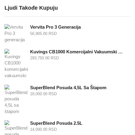
Ljudi Takođe Kupuju
Vervita Pro 3 Generacija
56,905.00
RSD
Kuvings CB1000 Komercijalni Vakuumski Blender
293,750.00
RSD
SuperBlend Posuda 4,5L Sa Štapom
18,000.00
RSD
SuperBlend Posuda 2.5L
14,000.00
RSD