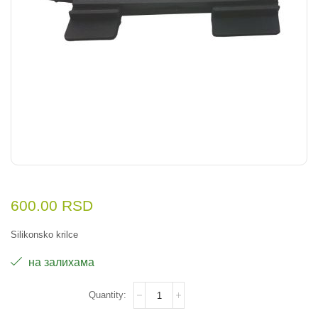
600.00
RSD
Silikonsko krilce
на залихама