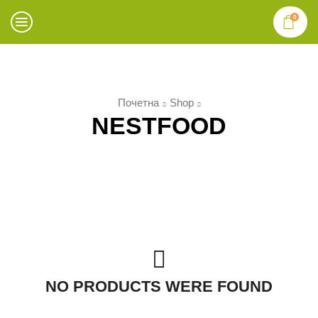
0
Почетна
Shop
NESTFOOD
NO PRODUCTS WERE FOUND