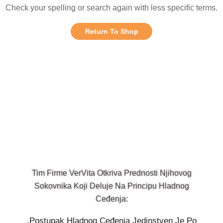
Check your spelling or search again with less specific terms.
Return To Shop
Tim Firme VerVita Otkriva Prednosti Njihovog
Sokovnika Koji Deluje Na Principu Hladnog
Ceđenja:
„Postupak Hladnog Ceđenja Jedinstven Je Po