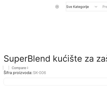
SuperBlend kućište za za
Compare
Šifra proizvoda:
SK-006