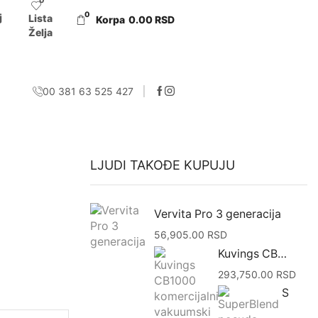
0
0
j
Lista
Korpa
0.00
RSD
Želja
00 381 63 525 427
LJUDI TAKOĐE KUPUJU
Vervita Pro 3 generacija
56,905.00
RSD
Kuvings CB1000 komercijalni vakuumski blender
293,750.00
RSD
SuperBlend posuda 4,5L sa štapom