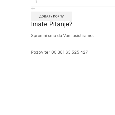
ДОДАЈ У КОРПУ
Imate Pitanje?
Spremni smo da Vam asistiramo.
Pozovite : 00 381 63 525 427