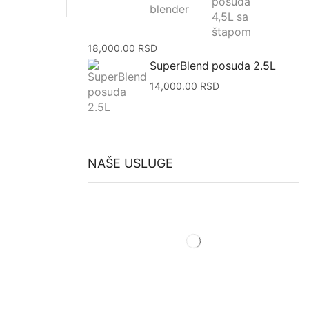
18,000.00
RSD
SuperBlend posuda 2.5L
14,000.00
RSD
NAŠE USLUGE