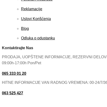
Reklamacije
Uslovi Korišćenja
Blog
Odluka o odustanku
Kontaktirajte Nas
PRODAJA, UOPŠTENE INFORMACIJE, REZERVNI DELOV
09:00h-17:00h Pon/Pet
065 333 01 20
HITNE INFORMACIJE VAN RADNOG VREMENA: 00-24/7/3
063 525 427