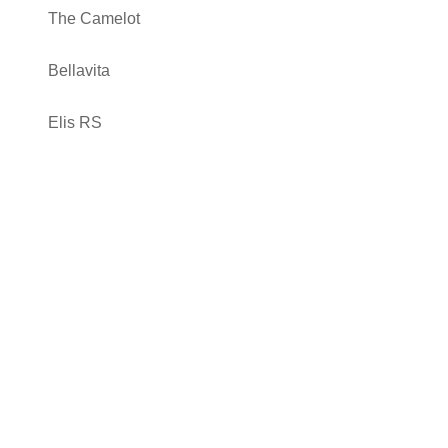
The Camelot
Bellavita
Elis RS