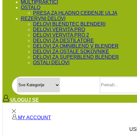
MULTIPRAKTICI
OSTALO
PRESA ZA HLADNO CEĐENJE ULJA
REZERVNI DELOVI
DELOVI BLENDTEC BLENDERI
DELOVI VERVITA PRO
DELOVI VERVITA PRO 2
DELOVI ZA DESTILATORE
DELOVI ZA OMNIBLEND V BLENDER
DELOVI ZA OSTALE SOKOVNIKE
DELOVI ZA SUPERBLEND BLENDER
OSTALI DELOVI
SEARCH INPUT
ULOGUJ SE
MY ACCOUNT
US