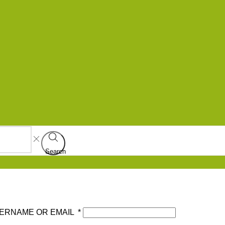
Search
ERNAME OR EMAIL
*