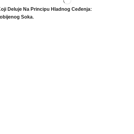
Koji Deluje Na Principu Hladnog Ceđenja:
obijenog Soka.