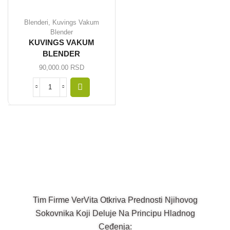
Blenderi
,
Kuvings Vakum
Blender
KUVINGS VAKUM
BLENDER
90,000.00
RSD
Tim Firme VerVita Otkriva Prednosti Njihovog
Sokovnika Koji Deluje Na Principu Hladnog
Ceđenja: