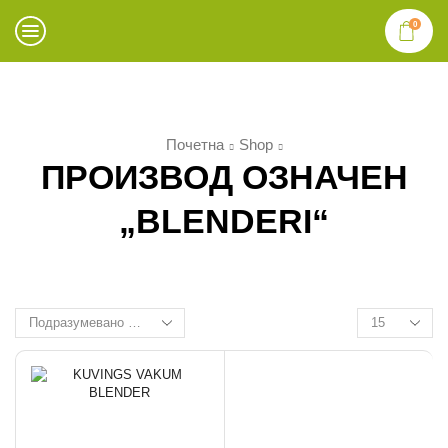
0
Почетна
Shop
ПРОИЗВОД OЗНАЧЕН
„BLENDERI“