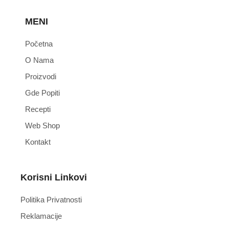
MENI
Početna
O Nama
Proizvodi
Gde Popiti
Recepti
Web Shop
Kontakt
Korisni Linkovi
Politika Privatnosti
Reklamacije