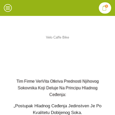
0
Velo Caffe Bike
Tim Firme VerVita Otkriva Prednosti Njihovog
Sokovnika Koji Deluje Na Principu Hladnog
Ceđenja:
„Postupak Hladnog Ceđenja Jedinstven Je Po
Kvalitetu Dobijenog Soka.