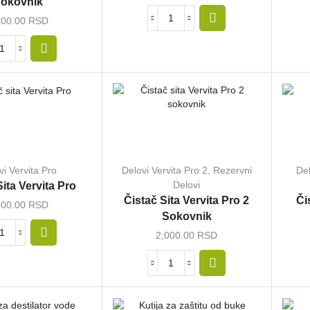
okovnik
400.00
RSD
vi Vervita Pro
Delovi Vervita Pro 2
,
Rezervni
Del
Delovi
Sita Vervita Pro
Čistač Sita Vervita Pro 2
Či
000.00
RSD
Sokovnik
2,000.00
RSD