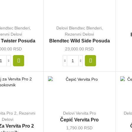
lendtec Blenderi
,
Delovi Blendtec Blenderi
,
ervni Delovi
Rezervni Delovi
 Twister Posuda
Blendtec Wild Side Posuda
000.00
RSD
23,000.00
RSD
ita Pro 2
,
Rezervni
Delovi Vervita Pro
Delo
Delovi
Čepić Vervita Pro
a Vervita Pro 2
1,790.00
RSD