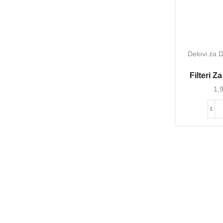
Delovi za D
Filteri Z
1,