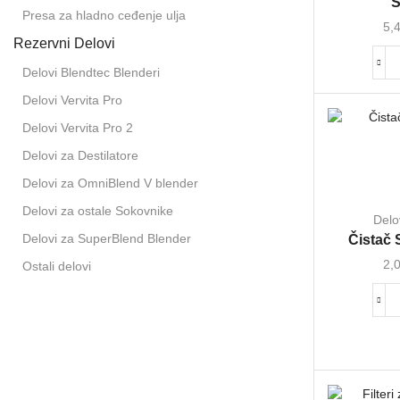
S
Presa za hladno ceđenje ulja
5,
Rezervni Delovi
Delovi Blendtec Blenderi
Delovi Vervita Pro
Delovi Vervita Pro 2
Delovi za Destilatore
Delovi za OmniBlend V blender
Delovi za ostale Sokovnike
Delo
Delovi za SuperBlend Blender
Čistač 
2,
Ostali delovi