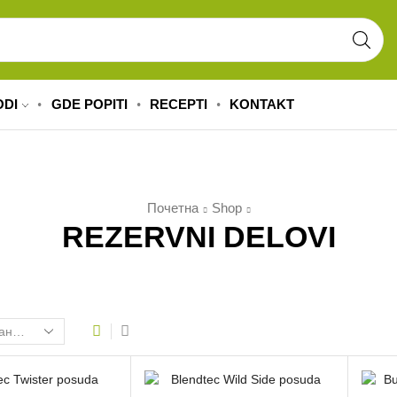
ODI
GDE POPITI
RECEPTI
KONTAKT
Почетна
Shop
REZERVNI DELOVI