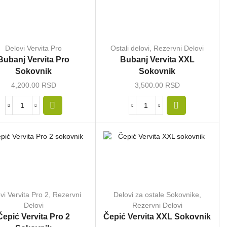
Delovi Vervita Pro
Ostali delovi
,
Rezervni Delovi
Bubanj Vervita Pro
Bubanj Vervita XXL
Sokovnik
Sokovnik
4,200.00
RSD
3,500.00
RSD
vi Vervita Pro 2
,
Rezervni
Delovi za ostale Sokovnike
,
Delovi
Rezervni Delovi
Čepić Vervita Pro 2
Čepić Vervita XXL Sokovnik