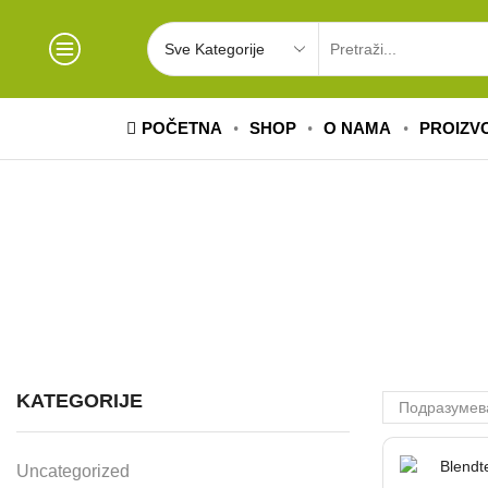
POČETNA
SHOP
O NAMA
PROIZV
KATEGORIJE
Uncategorized