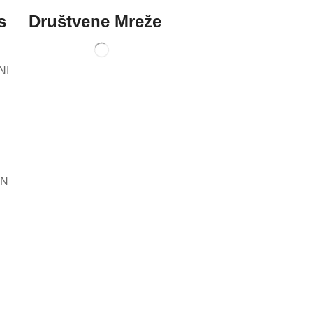
s
Društvene Mreže
NI
AN