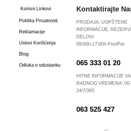
Kontaktirajte Na
Korisni Linkovi
Politika Privatnosti
PRODAJA, UOPŠTENE
INFORMACIJE, REZERV
Reklamacije
DELOVI
Uslovi Korišćenja
09:00h-17:00h Pon/Pet
Blog
065 333 01 20
Odluka o odustanku
HITNE INFORMACIJE V
RADNOG VREMENA: 00-
24/7/365
063 525 427