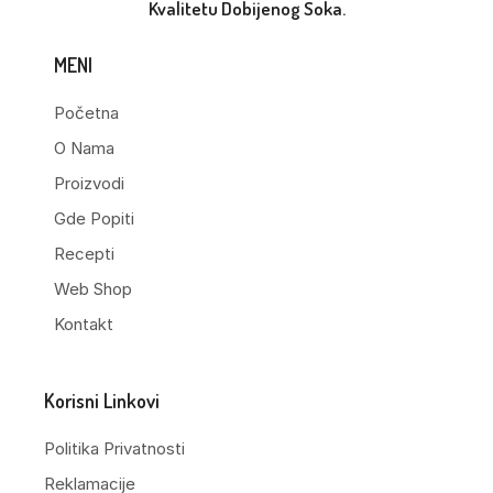
Kvalitetu Dobijenog Soka.
MENI
Početna
O Nama
Proizvodi
Gde Popiti
Recepti
Web Shop
Kontakt
Korisni Linkovi
Politika Privatnosti
Reklamacije