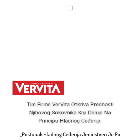
Tim Firme VerVita Otkriva Prednosti
Njihovog Sokovnika Koji Deluje Na
Principu Hladnog Ceđenja:
„Postupak Hladnog Ceđenja Jedinstven Je Po