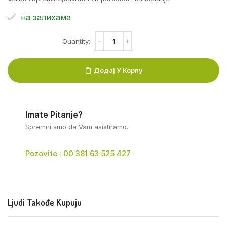
на залихама
Додај У Корпу
Imate Pitanje?
Spremni smo da Vam asistiramo.
Pozovite : 00 381 63 525 427
Ljudi Takođe Kupuju