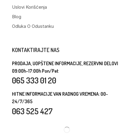
Uslovi Korišćenja
Blog
Odluka O Odustanku
KONTAKTIRAJTE NAS
PRODAJA, UOPŠTENE INFORMACIJE, REZERVNI DELOVI
09:00h-17:00h Pon/Pet
065 333 01 20
HITNE INFORMACIJE VAN RADNOG VREMENA: 00-
24/7/365
063 525 427