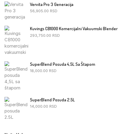
Vervita Pro 3 Generacija
56,905.00
RSD
Kuvings CB1000 Komercijalni Vakuumski Blender
293,750.00
RSD
SuperBlend Posuda 4,5L Sa Štapom
18,000.00
RSD
SuperBlend Posuda 2.5L
14,000.00
RSD