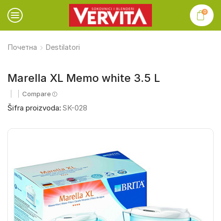
0
Почетна
Destilatori
Marella XL Memo white 3.5 L
Compare
Šifra proizvoda:
SK-028