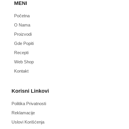
MENI
Početna
O Nama
Proizvodi
Gde Popiti
Recepti
Web Shop
Kontakt
Korisni Linkovi
Politika Privatnosti
Reklamacije
Uslovi Korišćenja