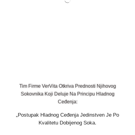
Tim Firme VerVita Otkriva Prednosti Njihovog
Sokovnika Koji Deluje Na Principu Hladnog
Ceđenja:
„Postupak Hladnog Ceđenja Jedinstven Je Po
Kvalitetu Dobijenog Soka.