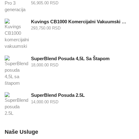
56,905.00
RSD
Kuvings CB1000 Komercijalni Vakuumski Blender
293,750.00
RSD
SuperBlend Posuda 4,5L Sa Štapom
18,000.00
RSD
SuperBlend Posuda 2.5L
14,000.00
RSD
Naše Usluge