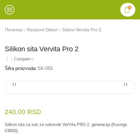
0
Почетна
Rezervni Delovi
Delovi Vervita Pro 2
Silikon sita Vervita Pro 2
Compare
Šifra proizvoda:
SK-055
240.00
RSD
Silikon sita za sok za sokovnik VerVita PRO 2. generacija (Kuvings
C9500).