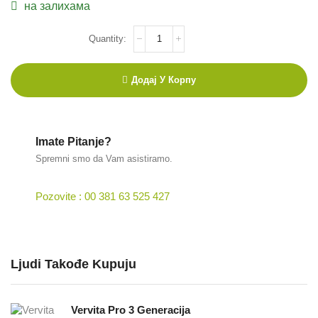
на залихама
Додај У Корпу
Imate Pitanje?
Spremni smo da Vam asistiramo.
Pozovite : 00 381 63 525 427
Ljudi Takođe Kupuju
Vervita Pro 3 Generacija